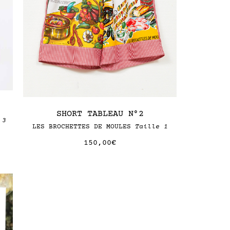
SHORT TABLEAU N°2
 3
LES BROCHETTES DE MOULES
Taille 1
150,00
€