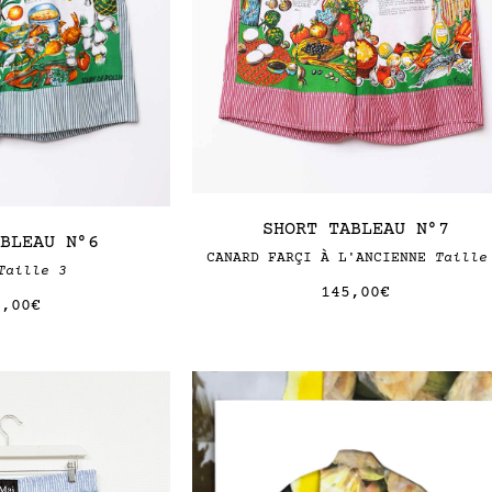
SHORT TABLEAU N°7
ABLEAU N°6
CANARD FARÇI À L'ANCIENNE
Taille
Taille 3
145,00
€
5,00
€