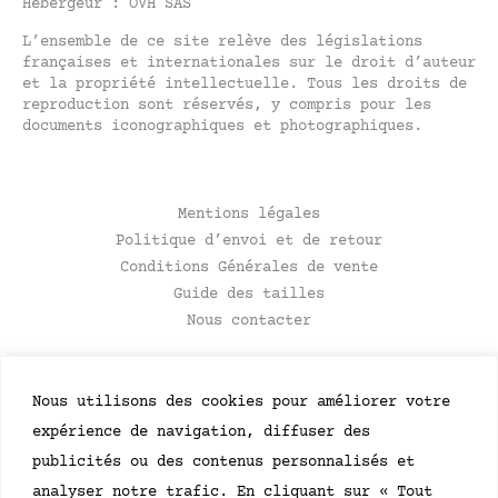
Hébergeur : OVH SAS
L’ensemble de ce site relève des législations
françaises et internationales sur le droit d’auteur
et la propriété intellectuelle. Tous les droits de
reproduction sont réservés, y compris pour les
documents iconographiques et photographiques.
Mentions légales
Politique d’envoi et de retour
Conditions Générales de vente
Guide des tailles
Nous contacter
NEWSLETTER
Soyez le premier à recevoir des mises à jour
concernant les événements et les lancements de
produits