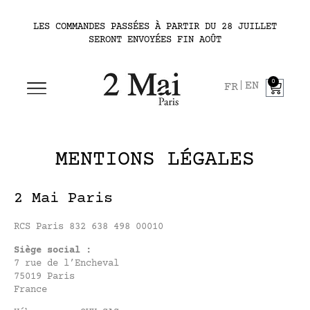
LES COMMANDES PASSÉES À PARTIR DU 28 JUILLET
SERONT ENVOYÉES FIN AOÛT
0
EN
FR
MENTIONS LÉGALES
2 Mai Paris
RCS Paris 832 638 498 00010
Siège social :
7 rue de l’Encheval
75019 Paris
France