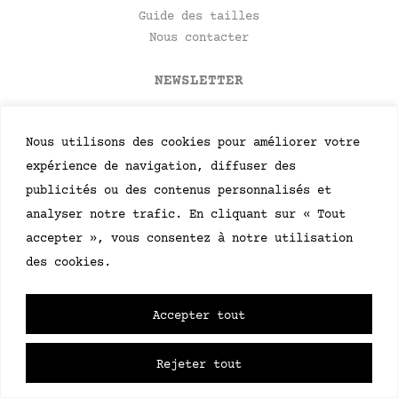
Guide des tailles
Nous contacter
NEWSLETTER
Soyez le premier à recevoir des mises à jour
concernant les événements et les lancements de
produits