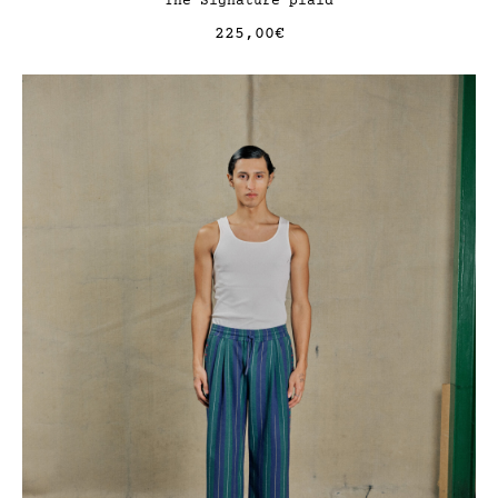
The Signature plaid
225,00
€