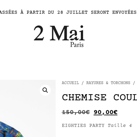
ASSÉES À PARTIR DU 28 JUILLET SERONT ENVOYÉES
ACCUEIL
/
RAYURES & TORCHONS
CHEMISE COU
150,00
€
90,00
€
EIGHTIES PARTY
Taille 4