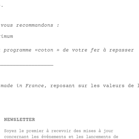
e.
 vous recommandons :
ximum
u programme «coton » de votre fer à repasser
__________________
 made in France
, reposant sur les valeurs de 
NEWSLETTER
Soyez le premier à recevoir des mises à jour
concernant les événements et les lancements de