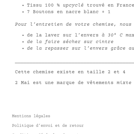
Tissu 100 %
upcyclé
trouvé en Franc
7 Boutons en nacre blanc + 1
Pour l’entretien de votre chemise, nous
de la laver sur l’envers
à 30° C ma
de la faire sécher sur cintre
de la repasser sur l’envers grâce a
_______________________________________
Cette chemise existe en taille 2 et 4
2 Mai est une marque de vêtements
mixte
Mentions légales
Politique d’envoi et de retour