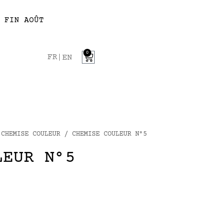
 FIN AOÛT
0
FR
EN
/
CHEMISE COULEUR
/ CHEMISE COULEUR N°5
LEUR N°5