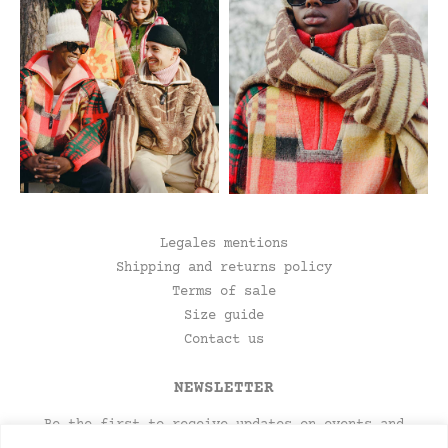
Legales mentions
Shipping and returns policy
Terms of sale
Size guide
Contact us
NEWSLETTER
Be the first to receive updates on events and
product launches