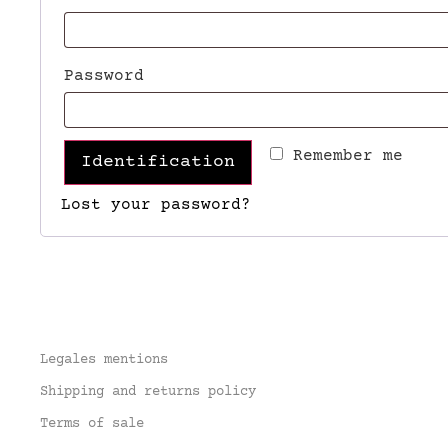
Password
Remember me
Identification
Lost your password?
Legales mentions
Shipping and returns policy
Terms of sale