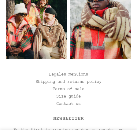
Legales mentions
Shipping and returns policy
Terms of sale
Size guide
Contact us
NEWSLETTER
Be the first to receive updates on events and
product launches