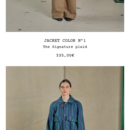
JACKET COLOR N°1
The Signature plaid
335,00
€