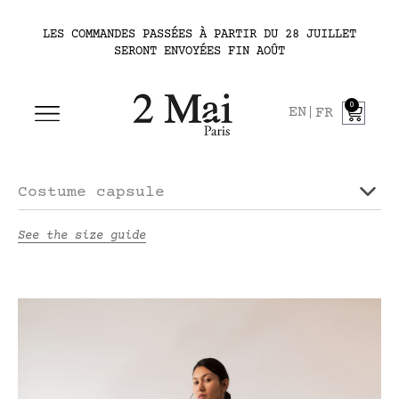
LES COMMANDES PASSÉES À PARTIR DU 28 JUILLET
SERONT ENVOYÉES FIN AOÛT
0
EN
FR
Costume capsule
See the size guide