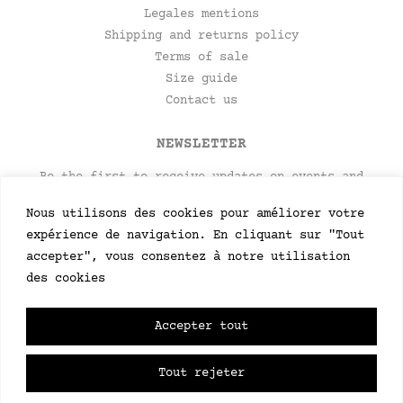
Legales mentions
Shipping and returns policy
Terms of sale
Size guide
Contact us
NEWSLETTER
Be the first to receive updates on events and
product launches
Nous utilisons des cookies pour améliorer votre
expérience de navigation. En cliquant sur "Tout
accepter", vous consentez à notre utilisation
des cookies
Accepter tout
Tout rejeter