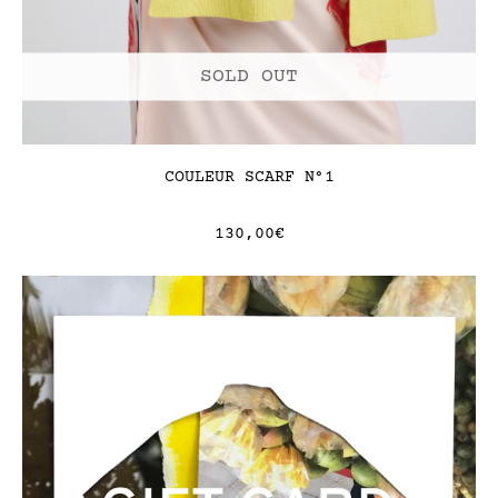
COULEUR SCARF N°1
.
130,00
€