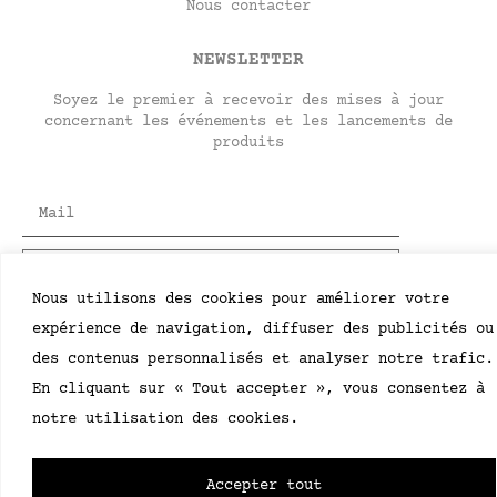
Nous contacter
NEWSLETTER
Soyez le premier à recevoir des mises à jour
concernant les événements et les lancements de
produits