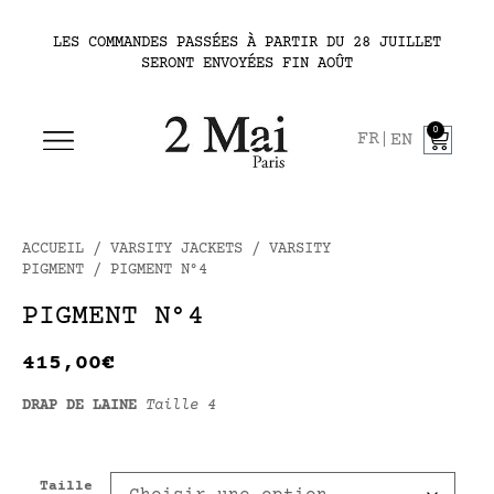
LES COMMANDES PASSÉES À PARTIR DU 28 JUILLET
SERONT ENVOYÉES FIN AOÛT
0
FR
EN
ACCUEIL
/
VARSITY JACKETS
/
VARSITY
PIGMENT
/ PIGMENT N°4
PIGMENT N°4
415,00
€
DRAP DE LAINE
Taille 4
Taille