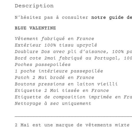
Description
N’hésitez pas à consulter
notre guide d
BLUE VALENTINE
Vêtement fabriqué en France
Extérieur 100% tissu upcyclé
Doublure Dos avec pli d’aisance, 100% p
Bord cote 2mai fabriqué au Portugal, 10
Poches passepoilées
1 poche intérieure passepoilée
Patch 2 Mai brodé en France
Boutons pressions en laiton vieilli
Etiquette 2 Mai tissée en France
Etiquette de composition imprimée en Fr
Nettoyage à sec uniquement
_______________________________________
2 Mai est une marque de vêtements
mixte