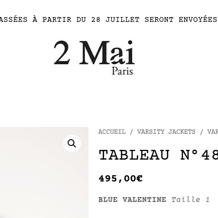
ASSÉES À PARTIR DU 28 JUILLET SERONT ENVOYÉES
ACCUEIL
/
VARSITY JACKETS
/
VA
TABLEAU N°4
495,00
€
BLUE VALENTINE
Taille 1