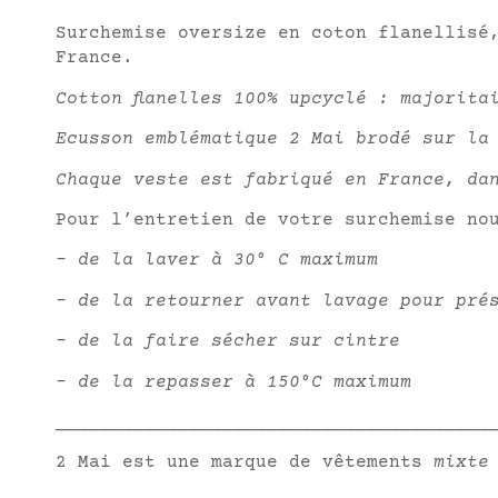
Surchemise oversize en coton flanellisé
France.
Cotton flanelles 100% upcyclé : majorita
Ecusson emblématique 2 Mai brodé sur la
Chaque veste est fabriqué en France, da
Pour l’entretien de votre surchemise no
– de la laver à 30° C maximum
– de la retourner avant lavage pour pré
– de la faire sécher sur cintre
– de la repasser à 150°C maximum
_______________________________________
2 Mai est une marque de vêtements
mixte