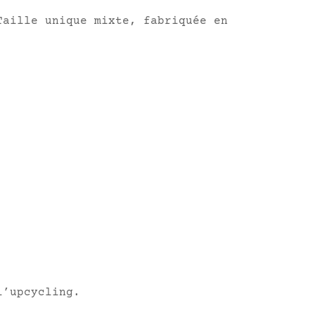
Taille unique mixte, fabriquée en
l’upcycling.