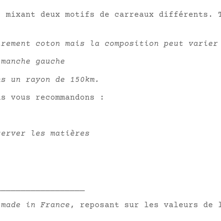
, mixant deux motifs de carreaux différents. 
irement coton mais la composition peut varier
 manche gauche
ns un rayon de 150km.
us vous recommandons :
server les matières
__________________
 made in France
, reposant sur les valeurs de 