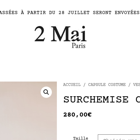
ASSÉES À PARTIR DU 28 JUILLET SERONT ENVOYÉES
ACCUEIL
/
CAPSULE COSTUME
/
VE
SURCHEMISE 
280,00
€
Taille