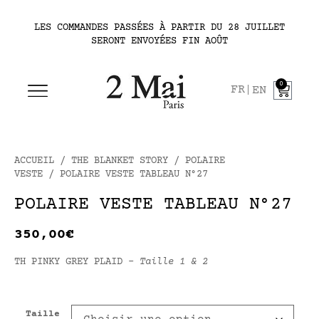
LES COMMANDES PASSÉES À PARTIR DU 28 JUILLET
SERONT ENVOYÉES FIN AOÛT
0
FR
EN
ACCUEIL
/
THE BLANKET STORY
/
POLAIRE
VESTE
/ POLAIRE VESTE TABLEAU N°27
POLAIRE VESTE TABLEAU N°27
350,00
€
TH PINKY GREY PLAID –
Taille 1 & 2
Taille