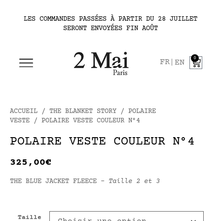
LES COMMANDES PASSÉES À PARTIR DU 28 JUILLET
SERONT ENVOYÉES FIN AOÛT
0
FR
EN
ACCUEIL
/
THE BLANKET STORY
/
POLAIRE
VESTE
/ POLAIRE VESTE COULEUR N°4
POLAIRE VESTE COULEUR N°4
325,00
€
THE BLUE JACKET FLEECE –
Taille 2 et 3
Taille