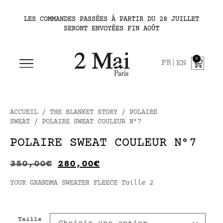
LES COMMANDES PASSÉES À PARTIR DU 28 JUILLET
SERONT ENVOYÉES FIN AOÛT
0
FR
EN
ACCUEIL
/
THE BLANKET STORY
/
POLAIRE
SWEAT
/ POLAIRE SWEAT COULEUR N°7
POLAIRE SWEAT COULEUR N°7
350,00
€
280,00
€
YOUR GRANDMA SWEATER FLEECE
Taille 2
Taille