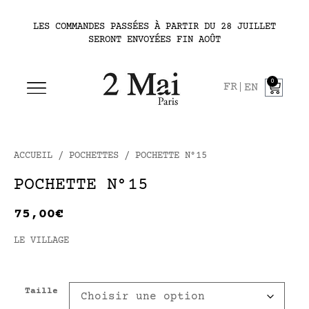
LES COMMANDES PASSÉES À PARTIR DU 28 JUILLET
SERONT ENVOYÉES FIN AOÛT
0
FR
EN
ACCUEIL
/
POCHETTES
/ POCHETTE N°15
POCHETTE N°15
75,00
€
LE VILLAGE
Taille