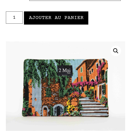
AJOUTER AU PANIER