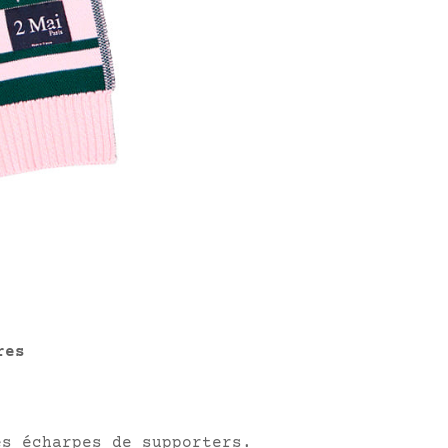
res
es écharpes de supporters.