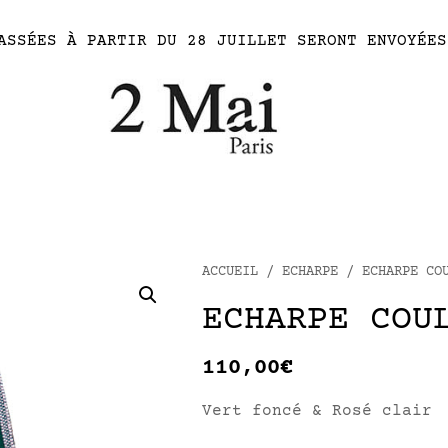
ASSÉES À PARTIR DU 28 JUILLET SERONT ENVOYÉES
ACCUEIL
/
ECHARPE
/ ECHARPE COU
ECHARPE COU
110,00
€
Vert foncé & Rosé clair