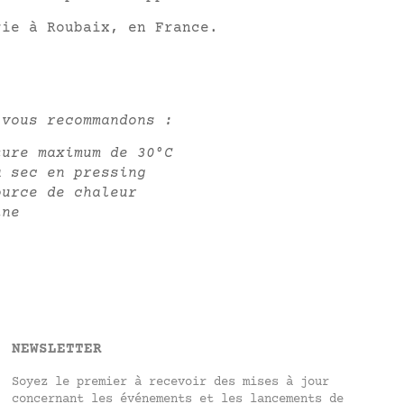
rie à Roubaix, en France.
 vous recommandons :
ture maximum de 30°C
à sec en pressing
ource de chaleur
ine
NEWSLETTER
Soyez le premier à recevoir des mises à jour
concernant les événements et les lancements de