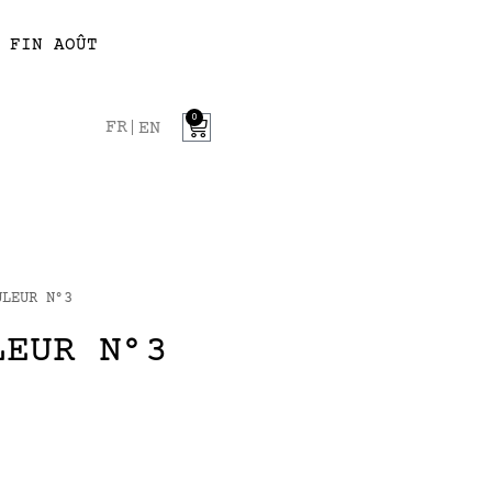
 FIN AOÛT
0
FR
EN
LEUR N°3
LEUR N°3