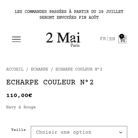
LES COMMANDES PASSÉES À PARTIR DU 28 JUILLET
SERONT ENVOYÉES FIN AOÛT
0
FR
EN
ACCUEIL
/
ECHARPE
/ ECHARPE COULEUR N°2
ECHARPE COULEUR N°2
110,00
€
Navy & Rouge
Taille