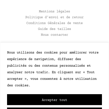
Mentions légales
Politique d’envoi et de retour
Conditions Générales de vente
Guide des tailles
Nous contacter
NEWSLETTER
Soyez le premier à recevoir des mises à jour
concernant les événements et les lancements de
produits