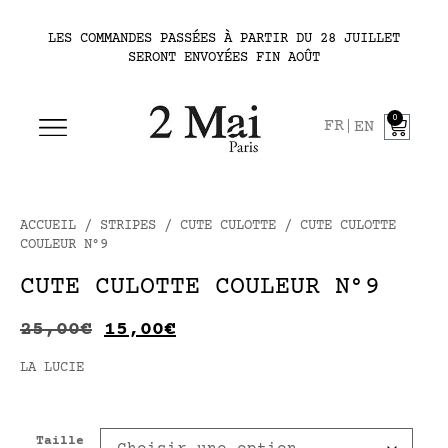
LES COMMANDES PASSÉES À PARTIR DU 28 JUILLET
SERONT ENVOYÉES FIN AOÛT
0
FR
EN
ACCUEIL
/
STRIPES
/
CUTE CULOTTE
/ CUTE CULOTTE
COULEUR N°9
CUTE CULOTTE COULEUR N°9
25,00
€
15,00
€
LA LUCIE
Taille