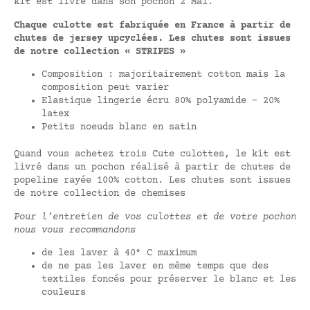
kit est livré dans son pochon 2 Mai.
Chaque culotte est fabriquée en France à partir de
chutes de jersey upcyclées. Les chutes sont issues
de notre collection « STRIPES »
Composition : majoritairement cotton mais la
composition peut varier
Elastique lingerie écru 80% polyamide – 20%
latex
Petits noeuds blanc en satin
Quand vous achetez trois Cute culottes, le kit est
livré dans un pochon réalisé à partir de chutes de
popeline rayée 100% cotton. Les chutes sont issues
de notre collection de chemises
Pour l’entretien de vos culottes et de votre pochon
nous vous recommandons
de les laver à 40° C maximum
de ne pas les laver en même temps que des
textiles foncés pour préserver le blanc et les
couleurs