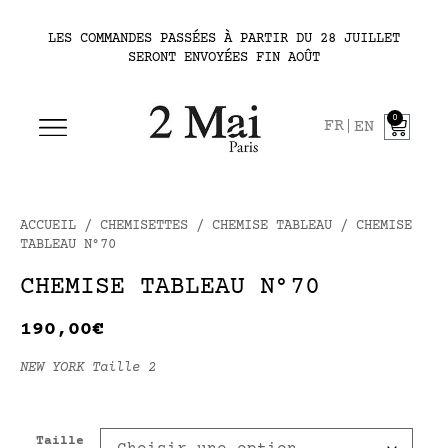
LES COMMANDES PASSÉES À PARTIR DU 28 JUILLET
SERONT ENVOYÉES FIN AOÛT
0
FR
EN
ACCUEIL
/
CHEMISETTES
/
CHEMISE TABLEAU
/ CHEMISE
TABLEAU N°70
CHEMISE TABLEAU N°70
190,00
€
NEW YORK Taille 2
Taille