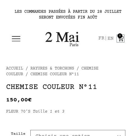
LES COMMANDES PASSÉES À PARTIR DU 28 JUILLET
SERONT ENVOYÉES FIN AOÛT
0
FR
EN
ACCUEIL
/
RAYURES & TORCHONS
/
CHEMISE
COULEUR
/ CHEMISE COULEUR N°11
CHEMISE COULEUR N°11
150,00
€
FLEUR 70’S
Taille 1 et 3
Taille