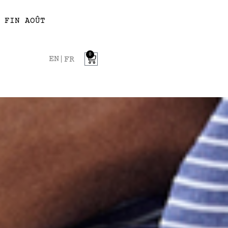
 FIN AOÛT
0
EN
FR