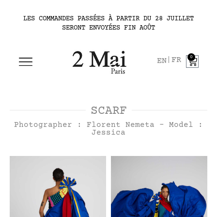
LES COMMANDES PASSÉES À PARTIR DU 28 JUILLET
SERONT ENVOYÉES FIN AOÛT
0
FR
EN
SCARF
Photographer : Florent Nemeta - Model :
Jessica